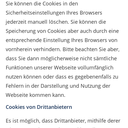
Sie können die Cookies in den
Sicherheitseinstellungen Ihres Browsers
jederzeit manuell löschen. Sie können die
Speicherung von Cookies aber auch durch eine
entsprechende Einstellung Ihres Browsers von
vornherein verhindern. Bitte beachten Sie aber,
dass Sie dann möglicherweise nicht sämtliche
Funktionen unserer Webseite vollumfänglich
nutzen können oder dass es gegebenenfalls zu
Fehlern in der Darstellung und Nutzung der
Webseite kommen kann.
Cookies von Drittanbietern
Es ist möglich, dass Drittanbieter, mithilfe derer